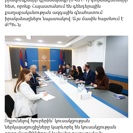
իրավունքների գրասենյակի (ԺՀՄԻԳ) փորձագետների
հետ, որոնք Հայաստանում են գենդերային
քաղաքականության ազգային գնահատում
իրականացնելու նպատակով: Այս մասին հայտնում է
ՔՊԿ-ն։
Ողջունելով հյուրերին՝ կուսակցության
ներկայացուցիչները կարևորել են կուսակցության