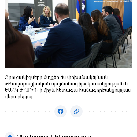
Զրուցակիցները մտքեր են փոխանակել նաև
«Քաղաքացիական պայմանագիր» կուսակցության և
ԵԱՀԿ ԺՀՄԻԳ-ի միջև հետագա համագործակցության
վերաբերյալ։