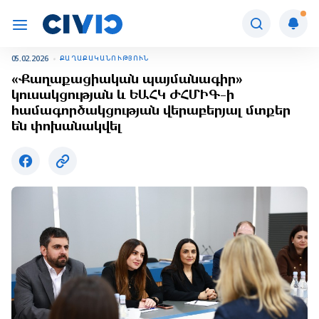
05.02.2026
ՔԱՂԱՔԱԿԱՆՈՒԹՅՈՒՆ
«Քաղաքացիական պայմանագիր»
կուսակցության և ԵԱՀԿ ԺՀՄԻԳ-ի
համագործակցության վերաբերյալ մտքեր
են փոխանակվել