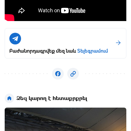
Բաժանորդագրվեք մեզ նաև
Տելեգրամում
Ձեզ կարող է հետաքրքրել