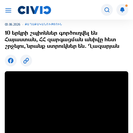
03.06.2026
ՔԱՂԱՔԱԿԱՆՈՒԹՅՈՒՆ
10 երկրի շպիոններ գործուղվել են
Հայաստան, ՀՀ զարգացման անիվը հետ
շրջելու, նրանք ստրուկներ են․ Ղազարյան