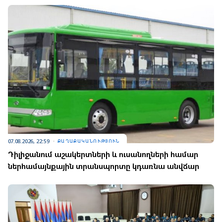
07.08.2026, 22:59
ՔԱՂԱՔԱԿԱՆՈՒԹՅՈՒՆ
Դիլիջանում աշակերտների և ուսանողների համար
ներհամայնքային տրանսպորտը կդառնա անվճար