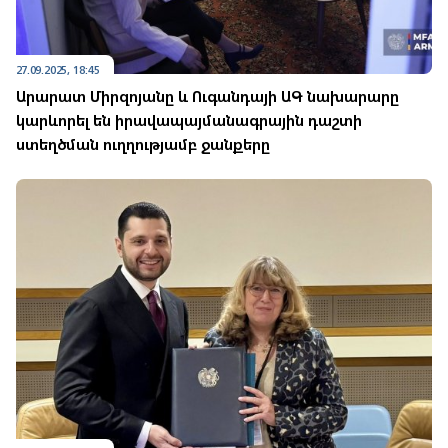
27.09.2025, 18:45
Արարատ Միրզոյանը և Ուգանդայի ԱԳ նախարարը
կարևորել են իրավապայմանագրային դաշտի
ստեղծման ուղղությամբ ջանքերը