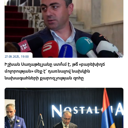
27.09.2025, 19:00
Իշխան Սաղաթելյանը ստո՞ւմ է, թե՞ «բարեխիղճ
մոլորության» մեջ է՝ դառնալով նախկին
նախագահների քարոզչության զոհը