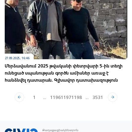
27.09.2025, 16:46
Մերձավանում 2025 թվականի փետրվարի 5-ին տեղի
ունեցած սպանության գործն ամիսներ առաջ է
հանձնվել դատարան. Գլխավոր դատախազություն
1
...
1196
1197
1198
...
3531
Քաղաքացիակենտրոն