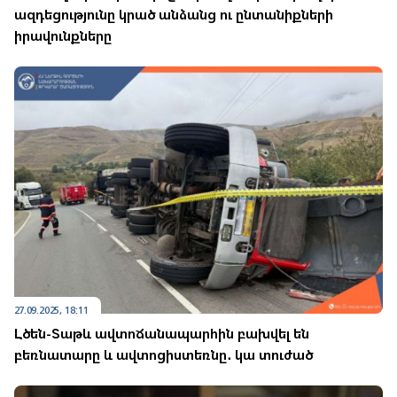
ազդեցությունը կրած անձանց ու ընտանիքների
իրավունքները
27.09.2025, 18:11
Լծեն-Տաթև ավտոճանապարհին բախվել են
բեռնատարը և ավտոցիստեռնը․ կա տուժած