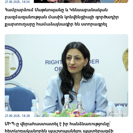
27.09.2025, 18:36
Համբարձում Մաթևոսյանը և Կենսաբանական
բազմազանության մասին կոնվենցիայի գործադիր
քարտուղարը համաձայնագիր են ստորագրել
27.09.2025, 18:28
ՄԻՊ-ը վերահաստատել է իր հանձնառությունը՝
հետևողականորեն պաշտպանելու պшտերազմի