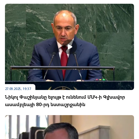
27.09.2025, 19:37
Նիկոլ Փաշինյանը ելույթ է ունենում ՄԱԿ-ի Գլխավոր
ասամբլեայի 80-րդ նստաշրջանին