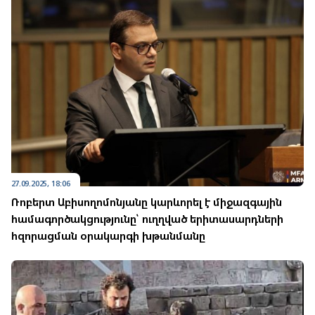
27.09.2025, 18:06
Ռոբերտ Աբիսողոմոնյանը կարևորել է միջազգային
համագործակցությունը՝ ուղղված երիտասարդների
հզորացման օրակարգի խթանմանը