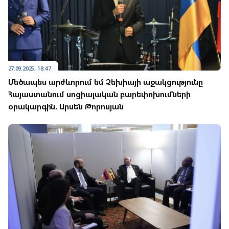
27.09.2025, 18:47
Մեծապես արժևորում եմ Չեխիայի աջակցությունը
Հայաստանում սոցիալական բարեփոխումների
օրակարգին. Արսեն Թորոսյան