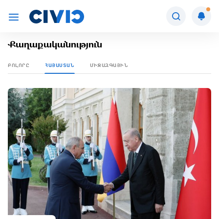
Քաղաքականություն
ԲՈԼՈՐԸ
ՀԱՅԱՍՏԱՆ
ՄԻՋԱԶԳԱՅԻՆ