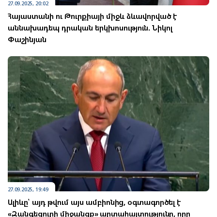
27.09.2025, 20:02
Հայաստանի ու Թուրքիայի միջև ձևավորված է
աննախադեպ դրական երկխոսություն. Նիկոլ
Փաշինյան
27.09.2025, 19:49
Ալիևը՝ այդ թվում այս ամբիոնից, օգտագործել է
«Զանգեզուրի միջանցք» արտահայտությունը, որը