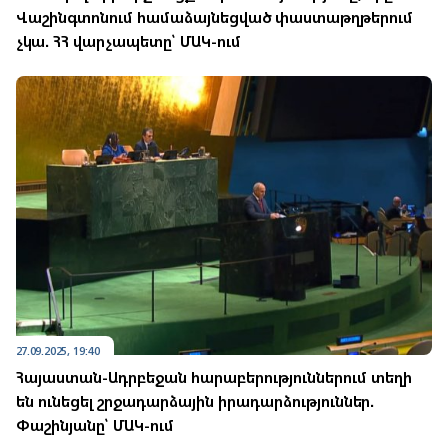
Վաշինգտոնում համաձայնեցված փաստաթղթերում
չկա. ՀՀ վարչապետը՝ ՄԱԿ-ում
27.09.2025, 19:40
Հայաստան-Ադրբեջան հարաբերություններում տեղի
են ունեցել շրջադարձային իրադարձություններ.
Փաշինյանը՝ ՄԱԿ-ում