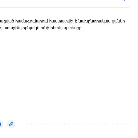
նցկացված համագումարում հաստատվել է նախընտրական ցանկի
 առաջին յոթնյակն ունի հետևյալ տեսքը.