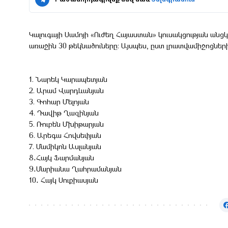
Կալուգայի Սամոյի «Ուժեղ Հայաստան» կուսակցության ա
առաջին 30 թեկնածուները: Այսպես, ըստ լրատվամիջոցների,
1. Նարեկ Կարապետյան
2. Արամ Վարդևանյան
3. Գոհար Մելոյան
4. Դավիթ Ղազինյան
5. Ռուբեն Մխիթարյան
6. Արեգա Հովսեփյան
7. Մամիկոն Ասլանյան
8․Հայկ Ֆարմանյան
9․Մարիանա Ղահրամանյան
10․ Հայկ Սուքիասյան