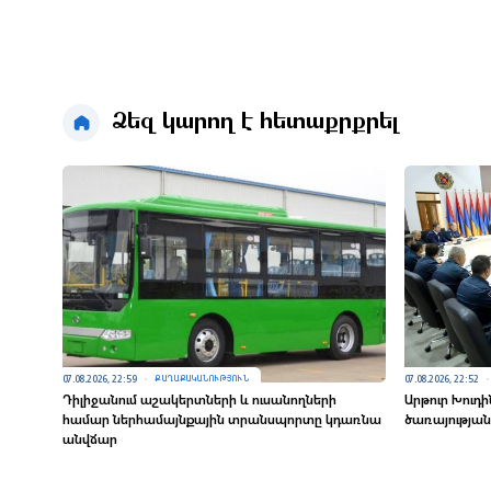
Ձեզ կարող է հետաքրքրել
07.08.2026, 22:59
07.08.2026, 22:52
ՔԱՂԱՔԱԿԱՆՈՒԹՅՈՒՆ
Դիլիջանում աշակերտների և ուսանողների
Արթուր Խուդ
համար ներհամայնքային տրանսպորտը կդառնա
ծառայությա
անվճար